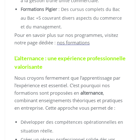
à la gestion d’une unité commerciale.
Formations Pigier
: Des cursus complets du Bac
au Bac +5 couvrant divers aspects du commerce
et du management.
Pour en savoir plus sur nos programmes, visitez
notre page dédiée :
nos formations
L’alternance : une expérience professionnelle
valorisante
Nous croyons fermement que l’apprentissage par
l’expérience est essentiel. C’est pourquoi nos
formations sont proposées en
alternance
,
combinant enseignements théoriques et pratiques
en entreprise. Cette approche vous permet de :
Développer des compétences opérationnelles en
situation réelle.
Créer un réseau professionnel solide dès vos