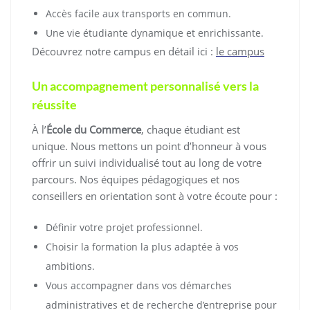
Accès facile aux transports en commun.
Une vie étudiante dynamique et enrichissante.
Découvrez notre campus en détail ici :
le campus
Un accompagnement personnalisé vers la
réussite
À l’
École du Commerce
, chaque étudiant est
unique. Nous mettons un point d’honneur à vous
offrir un suivi individualisé tout au long de votre
parcours. Nos équipes pédagogiques et nos
conseillers en orientation sont à votre écoute pour :
Définir votre projet professionnel.
Choisir la formation la plus adaptée à vos
ambitions.
Vous accompagner dans vos démarches
administratives et de recherche d’entreprise pour