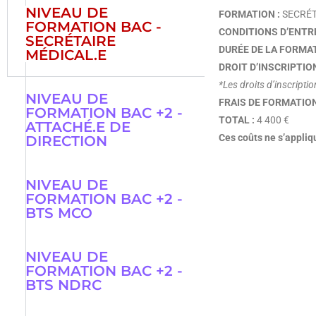
NIVEAU DE
FORMATION
:
SECRÉT
FORMATION BAC -
CONDITIONS D’ENTRÉ
SECRÉTAIRE
DURÉE DE LA FORMAT
MÉDICAL.E
DROIT D’INSCRIPTION
*Les droits d’inscripti
NIVEAU DE
FRAIS DE FORMATION
FORMATION BAC +2 -
TOTAL :
4 400 €
ATTACHÉ.E DE
Ces coûts ne s’appliq
DIRECTION
NIVEAU DE
FORMATION BAC +2 -
BTS MCO
NIVEAU DE
FORMATION BAC +2 -
BTS NDRC