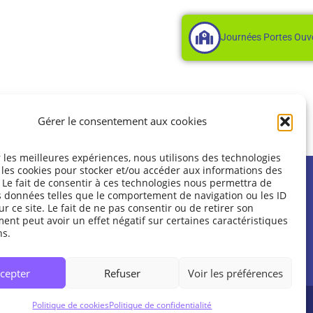
Journées Portes Ouv
Gérer le consentement aux cookies
r les meilleures expériences, nous utilisons des technologies
 les cookies pour stocker et/ou accéder aux informations des
 Le fait de consentir à ces technologies nous permettra de
es données telles que le comportement de navigation ou les ID
r ce site. Le fait de ne pas consentir ou de retirer son
nt peut avoir un effet négatif sur certaines caractéristiques
ns.
olitique de cookies (UE)
cepter
Refuser
Voir les préférences
Politique de cookies
Politique de confidentialité