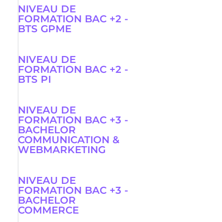
NIVEAU DE
FORMATION BAC +2 -
BTS GPME
NIVEAU DE
FORMATION BAC +2 -
BTS PI
NIVEAU DE
FORMATION BAC +3 -
BACHELOR
COMMUNICATION &
WEBMARKETING
NIVEAU DE
FORMATION BAC +3 -
BACHELOR
COMMERCE