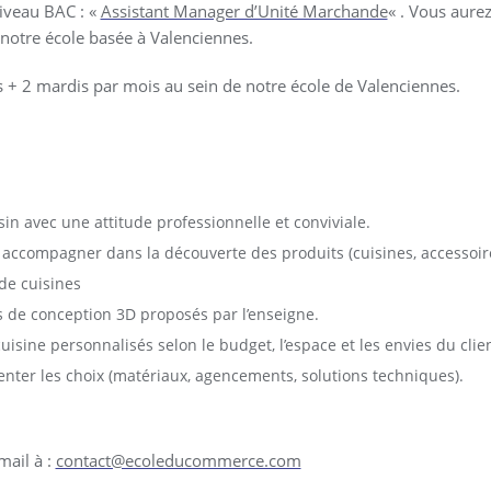
iveau BAC : «
Assistant Manager d’Unité Marchande
« . Vous aurez
notre école basée à Valenciennes.
s + 2 mardis par mois au sein de notre école de Valenciennes.
sin avec une attitude professionnelle et conviviale.
es accompagner dans la découverte des produits (cuisines, accessoir
 de cuisines
ls de conception 3D proposés par l’enseigne.
uisine personnalisés selon le budget, l’espace et les envies du clien
enter les choix (matériaux, agencements, solutions techniques).
mail à :
contact@ecoleducommerce.com