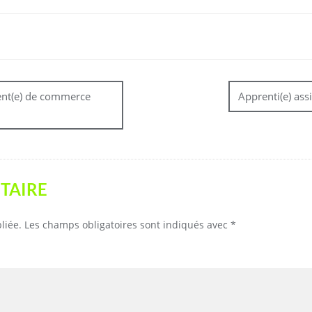
ent(e) de commerce
Apprenti(e) ass
TAIRE
liée.
Les champs obligatoires sont indiqués avec
*