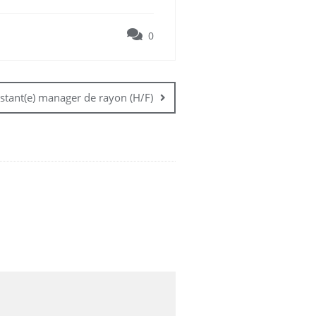
0
istant(e) manager de rayon (H/F)