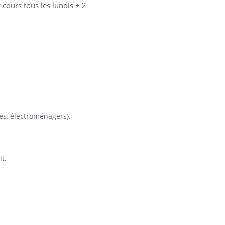
 cours tous les lundis + 2
es, électroménagers).
t.