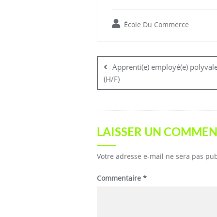
École Du Commerce
Apprenti(e) employé(e) polyval
(H/F)
LAISSER UN COMMEN
Votre adresse e-mail ne sera pas pub
Commentaire
*