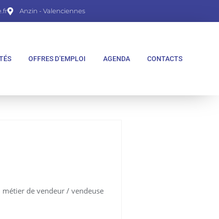
fr
Anzin - Valenciennes
TÉS
OFFRES D’EMPLOI
AGENDA
CONTACTS
au métier de vendeur / vendeuse