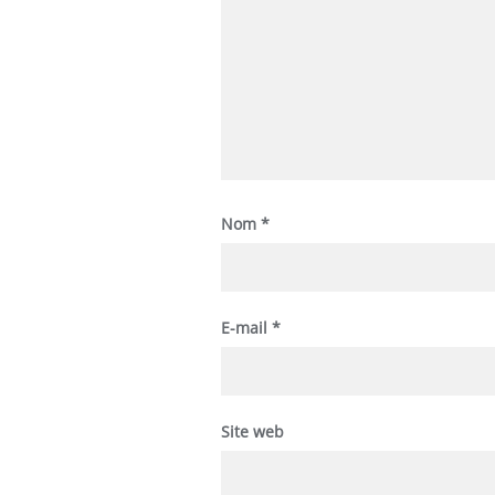
Nom
*
E-mail
*
Site web