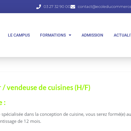
03 27 32 90 00
contact@ecoleducommerce.
LE CAMPUS
FORMATIONS
ADMISSION
ACTUALI
 / vendeuse de cuisines (H/F)
 :
 spécialisée dans la conception de cuisine, vous serez formé(e) 
entissage de 12 mois.