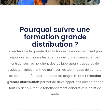
Pourquoi suivre une
formation grande
distribution ?
Le secteur de la grande distribution évolue constamment pour
répondre aux nouvelles attentes des consommateurs. Les
entreprises recherchent des collaborateurs capables de
s’adapter rapidement, de maîtriser les techniques de vente et
de contribuer à la performance du magasin. Une
formation
grande distribution
permet de développer ces compétences
tout en découvrant le fonctionnement concret d’un point de
vente.