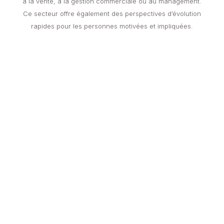
à la vente, à la gestion commerciale ou au management.
Ce secteur offre également des perspectives d’évolution
rapides pour les personnes motivées et impliquées.