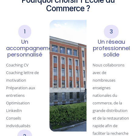
Commerce ?
1
3
Un
Un réseau
accompagnement
professionnel
personnalisé
solide
Coaching CV
Nous collaborons
Coaching lettre de
avec de
motivation
nombreuses
Préparation aux
enseignes
entretiens
nationales du
Optimisation
commerce, de la
LinkedIn
grande distribution
Conseils
et de la restauration
individualisés
rapide afin de
faciliter la recherche