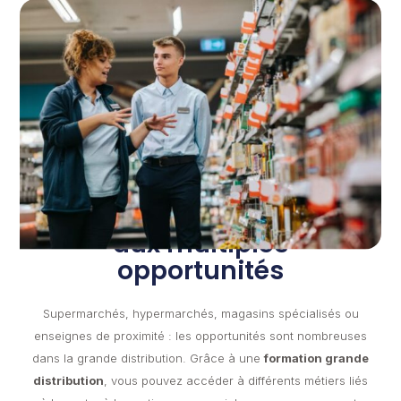
Un secteur dynamique
aux multiples
opportunités
Supermarchés, hypermarchés, magasins spécialisés ou
enseignes de proximité : les opportunités sont nombreuses
dans la grande distribution. Grâce à une
formation grande
distribution
, vous pouvez accéder à différents métiers liés