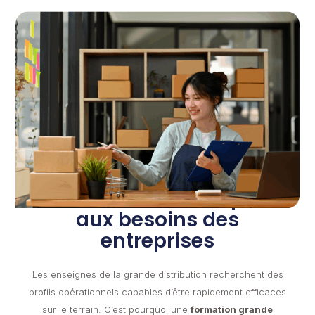
Une formation adaptée
aux besoins des
entreprises
Les enseignes de la grande distribution recherchent des
profils opérationnels capables d’être rapidement efficaces
sur le terrain. C’est pourquoi une
formation grande