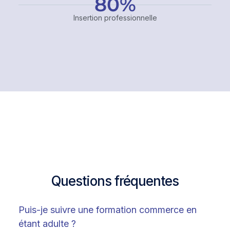
80
%
Insertion professionnelle
Questions fréquentes
Puis-je suivre une formation commerce en
étant adulte ?