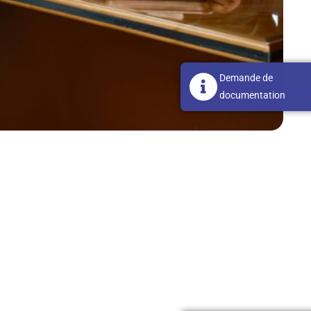
Demande de
documentation