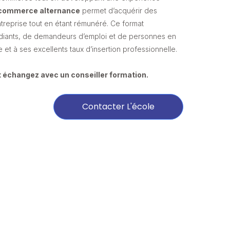
 commerce alternance
permet d’acquérir des
reprise tout en étant rémunéré. Ce format
tudiants, de demandeurs d’emploi et de personnes en
t à ses excellents taux d’insertion professionnelle.
 échangez avec un conseiller formation.
Contacter L'école