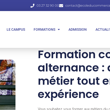
03 27 32 90 00
contact@ecoleducommerce.
LE CAMPUS
FORMATIONS
ADMISSION
ACTUALI
Formation 
alternance :
métier tout 
expérience
Vous souhaitez vous former aux métiers du