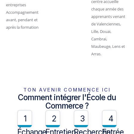
centre accueille
entreprises
chaque année des
Accompagnement
apprenants venant
avant, pendant et
de Valenciennes,
après la formation
Lille, Douai,
Cambrai,
Maubeuge, Lens et
Arras.
TON AVENIR COMMENCE ICI
Comment intégrer l'École du
Commerce ?
1
2
3
4
Échange
Entretien
Recherche
Entrée