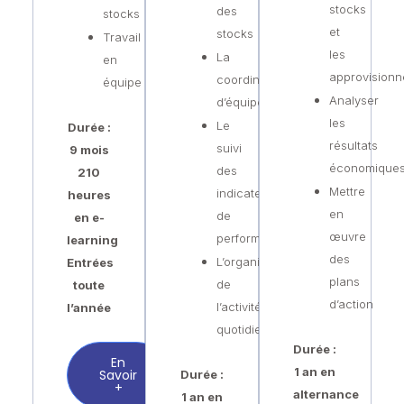
stocks
des
stocks
et
stocks
Travail
les
La
en
approvision
coordination
équipe
Analyser
d’équipe
les
Le
Durée :
résultats
suivi
9 mois
économique
des
210
Mettre
indicateurs
heures
en
de
en e-
œuvre
performance
learning
des
L’organisation
Entrées
plans
de
toute
d’action
l’activité
l’année
quotidienne
Durée :
En
1 an en
Savoir
Durée :
+
alternance
1 an en