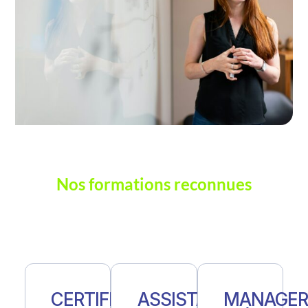
Nos formations reconnues
CERTIFICAT
ASSISTANT
MANAGE