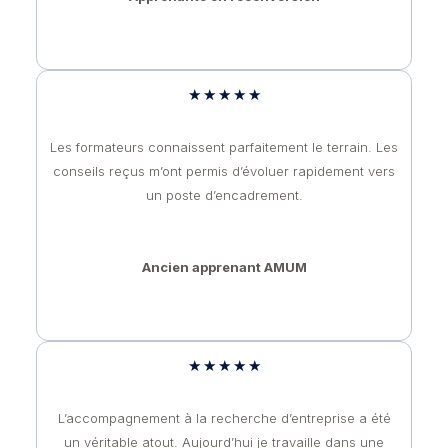
★
★
★
★
★
Les formateurs connaissent parfaitement le terrain. Les
conseils reçus m’ont permis d’évoluer rapidement vers
un poste d’encadrement.
Ancien apprenant AMUM
★
★
★
★
★
L’accompagnement à la recherche d’entreprise a été
un véritable atout. Aujourd’hui je travaille dans une