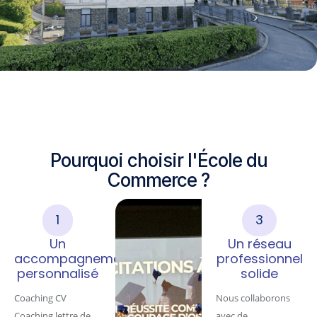
Pourquoi choisir l'École du
Commerce ?
1
3
Un
Un réseau
accompagnement
professionnel
personnalisé
solide
Coaching CV
Nous collaborons
Coaching lettre de
avec de